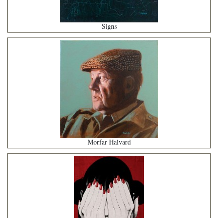
Signs
Morfar Halvard