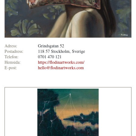
Adress:
Grindsgatan 52
Postadress:
118 57 Stockholm, Sverige
Telefon:
0701 470 121
Hemsida:
https://flodinartworks.com/
E-post:
hello@flodinartworks.com