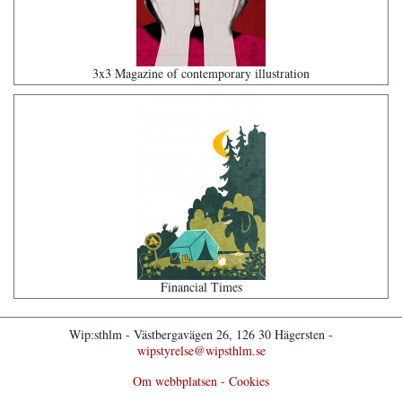
3x3 Magazine of contemporary illustration
Financial Times
Wip:sthlm - Västbergavägen 26, 126 30 Hägersten -
wipstyrelse@wipsthlm.se
Om webbplatsen - Cookies