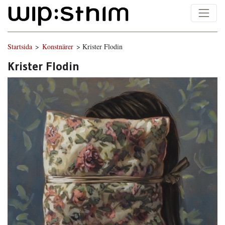
Startsida
>
Konstnärer
> Krister Flodin
Krister Flodin